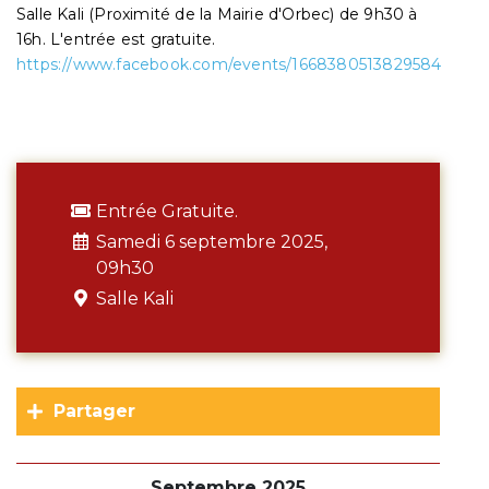
Salle Kali (Proximité de la Mairie d'Orbec) de 9h30 à
16h. L'entrée est gratuite.
https://www.facebook.com/events/1668380513829584
Entrée Gratuite.
Samedi 6 septembre 2025,
09h30
Salle Kali
Partager
Septembre 2025