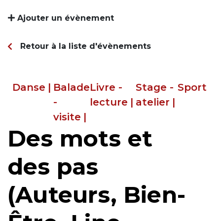
Ajouter un évènement
Retour à la liste d'évènements
Danse
|
Balade
Livre -
Stage -
Sport
-
lecture
|
atelier
|
visite
|
Des mots et
des pas
(Auteurs, Bien-