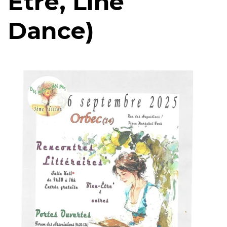
Être, Line
Dance)