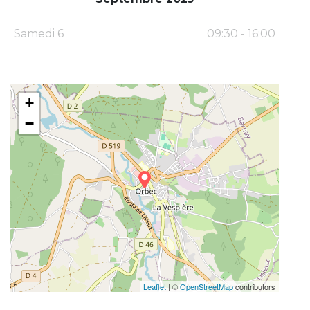
Samedi 6
09:30 - 16:00
+
−
Leaflet
| ©
OpenStreetMap
contributors