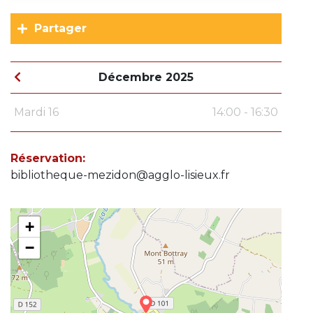
Partager
Décembre 2025
Mardi 16
14:00 - 16:30
Réservation:
bibliotheque-mezidon@agglo-lisieux.fr
+
−