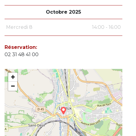
Octobre 2025
Mercredi 8
14:00 - 16:00
Réservation:
02 31 48 41 00
+
−